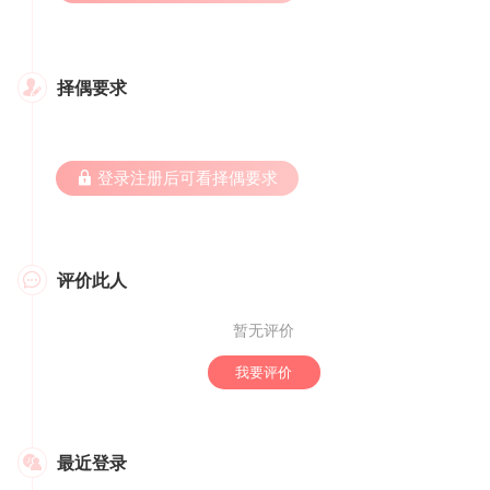
择偶要求

 登录注册后可看择偶要求
评价此人

暂无评价
我要评价
最近登录
